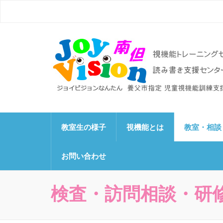
ジョイビジョン南但（
ビジョントレーニング、視覚機能トレーニングセンタ
教室生の様子
視機能とは
教室・相談
お問い合わせ
検査・訪問相談・研