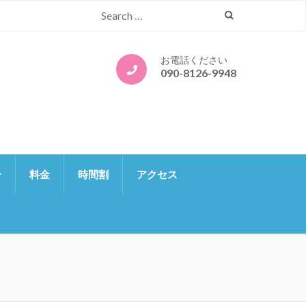
Search
for:
お電話ください
090-8126-9948
介
料金
時間割
アクセス