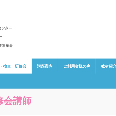
なんたん）
ー、読み書き支援センター
・検査・研修会
講座案内
ご利用者様の声
教材紹
修会講師