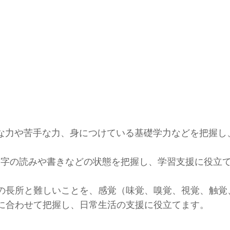
意な力や苦手な力、身につけている基礎学力などを把握し
グ：文字の読みや書きなどの状態を把握し、学習支援に役立
の長所と難しいことを、感覚（味覚、嗅覚、視覚、触覚
に合わせて把握し、日常生活の支援に役立てます。