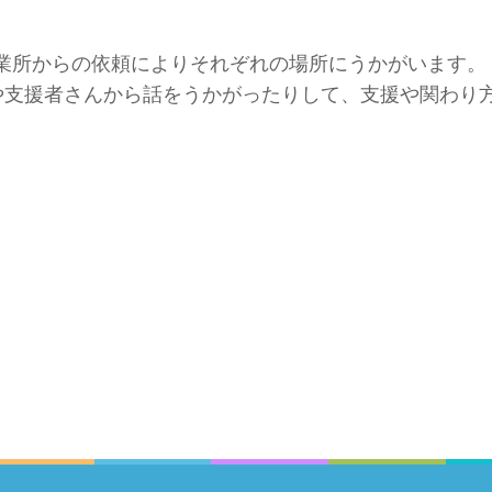
業所からの依頼によりそれぞれの場所にうかがいます。
生や支援者さんから話をうかがったりして、支援や関わり
。