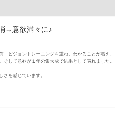
消→意欲満々に♪
前。ビジョントレーニングを重ね、わかることが増え、
。そして意欲が１年の集大成で結果として表れました。
しさを感じています。