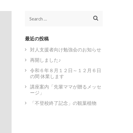
Search
for:
最近の投稿
対人支援者向け勉強会のお知らせ
再開しました♪
令和６年８月１２日～１２月６日
の間 休業します
講座案内「先輩ママが贈るメッセ
ージ」
「不登校終了記念」の観葉植物