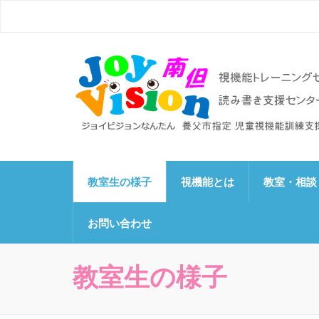
ジョイビジョン南但（
ビジョントレーニング、視覚機能トレーニングセンタ
教室生の様子
視機能とは
教室・相談
お問い合わせ
教室生の様子