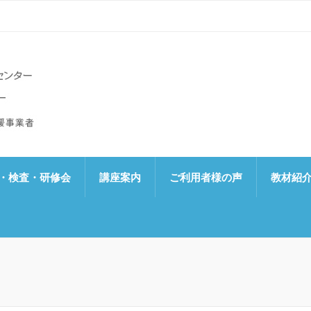
なんたん）
ー、読み書き支援センター
・検査・研修会
講座案内
ご利用者様の声
教材紹