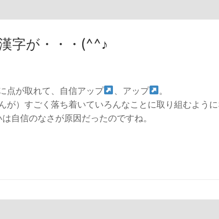
字が・・・(^^♪
に点が取れて、自信アップ
、アップ
。
んが）すごく落ち着いていろんなことに取り組むように
いは自信のなさが原因だったのですね。