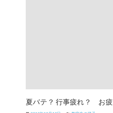
夏バテ？ 行事疲れ？ お疲れモ