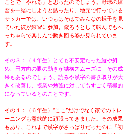
ことで「やれる」と思ったのでしょう。野球の練
習を一緒にしようと誘ったり、地元で行っている
サッカーでは、いつもはそばでみんなの様子を見
ていた彼が練習に参加。蹴ろうとして転んでもへ
っちゃらで楽しんで動き回る姿が見られていま
す。
その３：（４年生）とても不安定だった縦や斜
め、円方向の眼の動きが結構スムーズに。その成
果もあるのでしょう、読みや漢字の書き取りが大
きく改善し、授業や勉強に対してもすごく積極的
になっているとのことです。
その４：（６年生）“ここ”だけでなく家でのトレ
ーニングも意欲的に頑張ってきました。その成果
もあり、これまで漢字がさっぱりだったのに「初