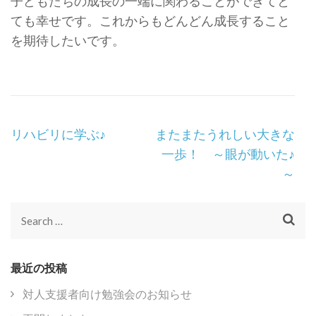
子どもたちの成長の一端に関わることができてと
ても幸せです。これからもどんどん成長すること
を期待したいです。
Post
リハビリに学ぶ♪
またまたうれしい大きな
Navigation
一歩！ ～眼が動いた♪
～
Search
for:
最近の投稿
対人支援者向け勉強会のお知らせ