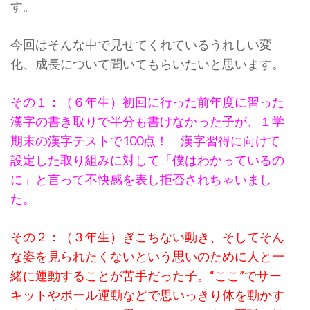
す。
今回はそんな中で見せてくれているうれしい変
化、成長について聞いてもらいたいと思います。
その１：（６年生）初回に行った前年度に習った
漢字の書き取りで半分も書けなかった子が、１学
期末の漢字テストで100点！ 漢字習得に向けて
設定した取り組みに対して「僕はわかっているの
に」と言って不快感を表し拒否されちゃいまし
た。
その２：（３年生）ぎこちない動き、そしてそん
な姿を見られたくないという思いのために人と一
緒に運動することが苦手だった子。“ここ”でサー
キットやボール運動などで思いっきり体を動かす