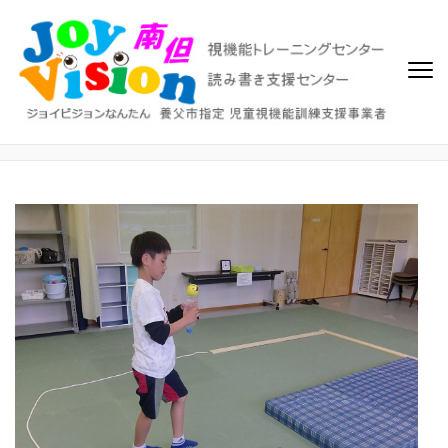
ジョイビジョン南但（なんた
ビジョントレーニング、視覚機能トレーニングセンター、読み書き
支援センター
ん）