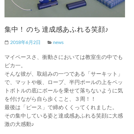
集中！ のち 達成感あふれる笑顔♪
2018年6月2日
news
マイペースさ、衝動さにおいては教室生の中でも
ピカ一。
そんな彼が、取組みの一つである「サーキット」
で、マットや板、ロープ、半円ポールの上をペッ
トボトルの底にボールを乗せて落ちないように気
を付けながら自ら歩くこと、３周！！
最後は「ピース」で締めくくってくれました。
その集中している姿と達成感あふれる笑顔に大感
激の大感動♪