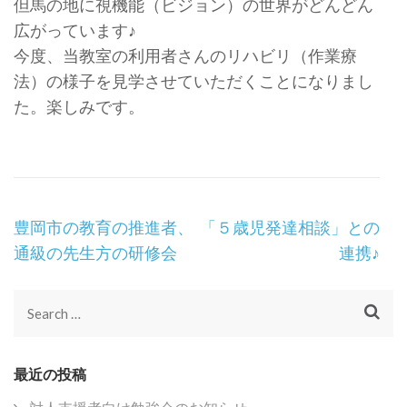
但馬の地に視機能（ビジョン）の世界がどんどん
広がっています♪
今度、当教室の利用者さんのリハビリ（作業療
法）の様子を見学させていただくことになりまし
た。楽しみです。
Post
豊岡市の教育の推進者、
「５歳児発達相談」との
Navigation
通級の先生方の研修会
連携♪
Search
for:
最近の投稿