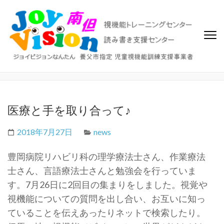
ジョイビジョン南但（なんた
ビジョントレーニング、視覚機能トレーニングセンター、読み書き
支援センター
ん）
医療と手を取り合って♪
2018年7月27日
news
豊岡病院リハビリ科の理学療法士さん、作業療法
士さん、言語療法士さんと勉強会を行っていま
す。7月26日に2回目の集まりをしました。視覚や
視機能についての質問を出し合い、お互いに知っ
ていることを伝えあったりネットで検索したり。