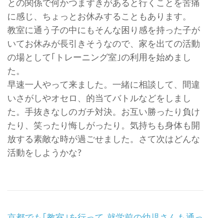
との関係で何かつまずきがあると行くことを苦痛
に感じ、ちょっとお休みすることもあります。
教室に通う子の中にもそんな困り感を持った子が
いてお休みが長引きそうなので、家を出ての活動
の場として｢トレーニング室｣の利用を始めまし
た。
早速一人やって来ました。一緒に相談して、間違
いさがしやオセロ、的当てバトルなどをしまし
た。手抜きなしのガチ対決。お互い勝ったり負け
たり、笑ったり悔しがったり。気持ちも身体も開
放する素敵な時が過ごせました。さて次はどんな
活動をしようかな?
Post
京都でも｢教室｣を行って
就学前の幼児さんも通っ