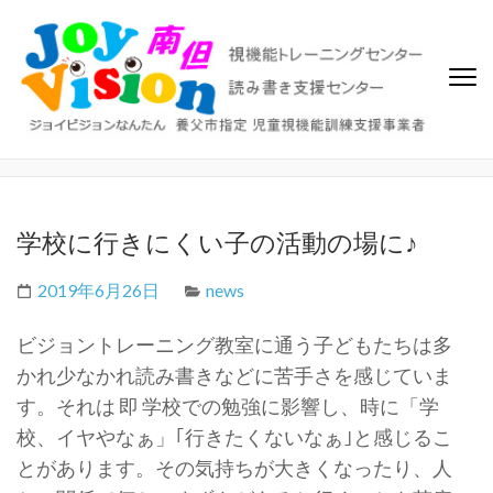
ジョイビジョン南但（なんた
ビジョントレーニング、視覚機能トレーニングセンター、読み書き
支援センター
ん）
学校に行きにくい子の活動の場に♪
2019年6月26日
news
ビジョントレーニング教室に通う子どもたちは多
かれ少なかれ読み書きなどに苦手さを感じていま
す。それは 即 学校での勉強に影響し、時に「学
校、イヤやなぁ」｢行きたくないなぁ｣と感じるこ
とがあります。その気持ちが大きくなったり、人