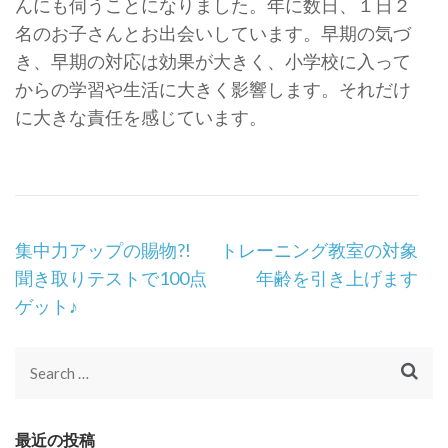
んにも伺うことになりました。年に数日、１日２
名のお子さんとお出会いしています。早期の気づ
き、早期の対応は効果が大きく、小学校に入って
からの学習や生活に大きく影響します。それだけ
に大きな責任を感じています。
Post
集中力アップの賜物?!
トレーニング教室の対象
Navigation
聞き取りテストで100点
年齢を引き上げます
ゲット♪
Search
for:
最近の投稿