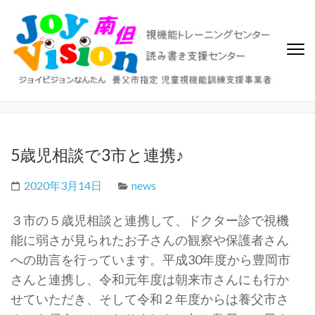
ジョイビジョン南但（なんた
ビジョントレーニング、視覚機能トレーニングセンター、読み書き
支援センター
ん）
5歳児相談で3市と連携♪
2020年3月14日
news
３市の５歳児相談と連携して、ドクター診で視機
能に弱さが見られたお子さんの観察や保護者さん
への助言を行っています。平成30年度から豊岡市
さんと連携し、令和元年度は朝来市さんにも行か
せていただき、そして令和２年度からは養父市さ