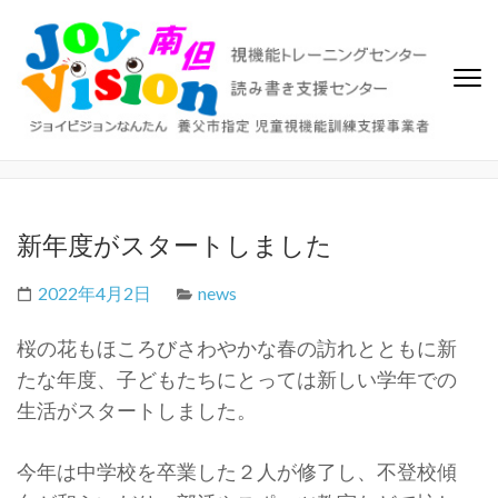
ジョイビジョン南但（なんた
ビジョントレーニング、視覚機能トレーニングセンター、読み書き
支援センター
ん）
新年度がスタートしました
2022年4月2日
news
桜の花もほころびさわやかな春の訪れとともに新
たな年度、子どもたちにとっては新しい学年での
生活がスタートしました。
今年は中学校を卒業した２人が修了し、不登校傾