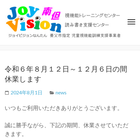
ジョイビジョン南但（なんた
ビジョントレーニング、視覚機能トレーニングセンター、読み書き
支援センター
ん）
令和６年８月１２日～１２月６日の間
休業します
2024年8月1日
news
いつもご利用いただきありがとうございます。
誠に勝手ながら、下記の期間、休業させていただ
きます。