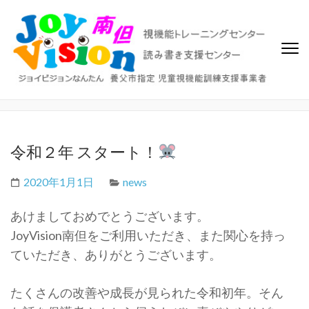
ジョイビジョン南但（なんた
ビジョントレーニング、視覚機能トレーニングセンター、読み書き
支援センター
ん）
令和２年 スタート！
2020年1月1日
news
あけましておめでとうございます。
JoyVision南但をご利用いただき、また関心を持っ
ていただき、ありがとうございます。
たくさんの改善や成長が見られた令和初年。そん