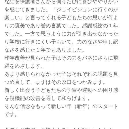
な話を保護者さんから伺うたびに喜びややりがい
を感じてきました。「ジョイビジョンに行くのが
楽しい」と言ってくれる子どもたちの思いが何よ
りの褒美であり誉め言葉でした。感謝感謝の１年
でした。一方で思うように力が引き出せなかった
り学校に行きにくい子もいて、力のなさや申し訳
なさを感じた１年でもありました。
昨年改善が見られた子はその力をバネにさらに飛
躍をめざします。
あまり感じられなかった子はそれぞれの課題を見
つめ直して、まずはその糸口をつかみます。
新しく出会う子どもたちの学習や運動への困り感
を視機能の改善を通して和らげます。
そんな信念をもって新しい年（新年）のスタート
です。